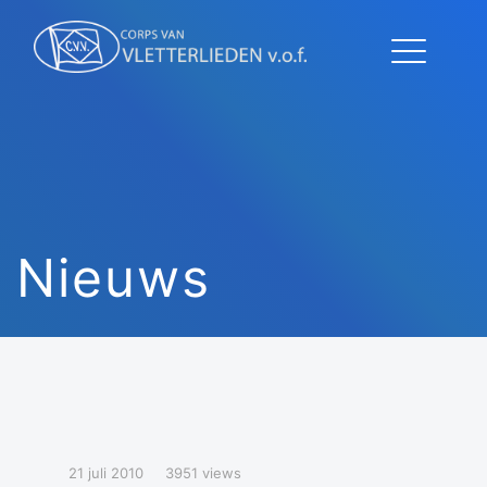
Nieuws
21 juli 2010
3951 views