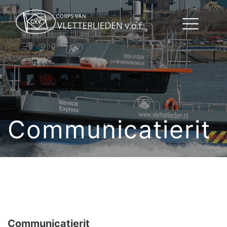
Communicatierit
Communicatierit