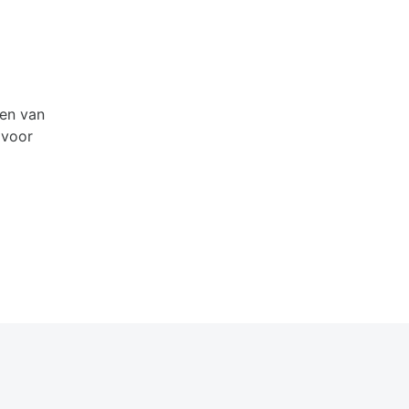
nen van
 voor