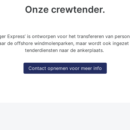
Onze crewtender.
ger Express’ is ontworpen voor het transfereren van perso
aar de offshore windmolenparken, maar wordt ook ingezet
tenderdiensten naar de ankerplaats.
Contact opnemen voor meer info