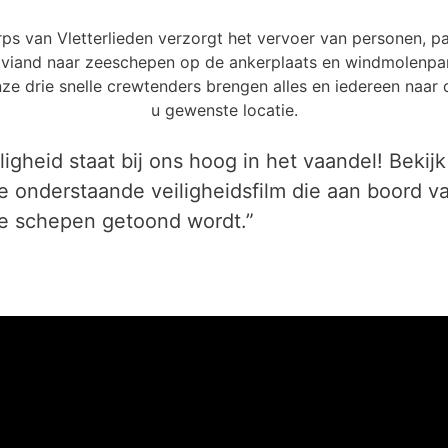
ps van Vletterlieden verzorgt het vervoer van personen, p
oviand naar zeeschepen op de ankerplaats en windmolenpar
ze drie snelle crewtenders brengen alles en iedereen naar
u gewenste locatie.
ligheid staat bij ons hoog in het vaandel! Bekijk
e onderstaande veiligheidsfilm die aan boord v
e schepen getoond wordt.”